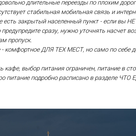
 довольно длительные переезды по плохим дорог
утствует стабильная мобильная связь и интерн
 есть закрытый населенный пункт - если вы НЕ
 предупредите сразу, нужно уточнять насчет в
м пропуск.
- комфортное ДЛЯ ТЕХ МЕСТ, но само по себе 
ть кафе, выбор питания ограничен, питание в ст
ро питание подробно расписано в разделе ЧТО 