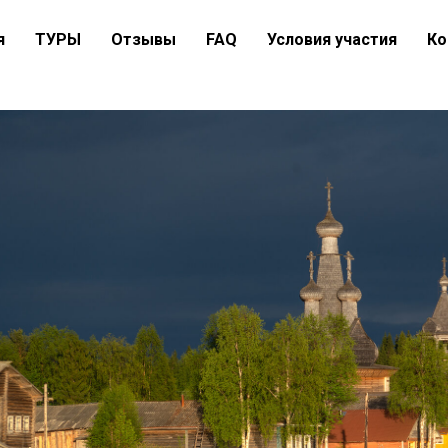
я
ТУРЫ
Отзывы
FAQ
Условия участия
Ко