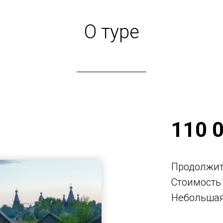
О туре
110 
Продолжите
Стоимость 
Небольшая 