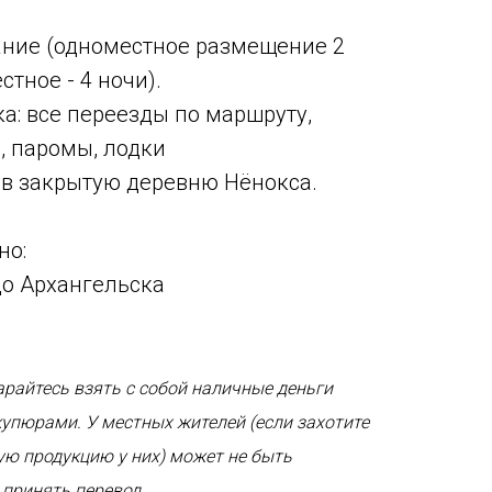
ание (одноместное размещение 2
стное - 4 ночи).
ка: все переезды по маршруту,
, паромы, лодки
 в закрытую деревню Нёнокса.
но:
до Архангельска
райтесь взять с собой наличные деньги
упюрами. У местных жителей (если захотите
ую продукцию у них) может не быть
принять перевод.