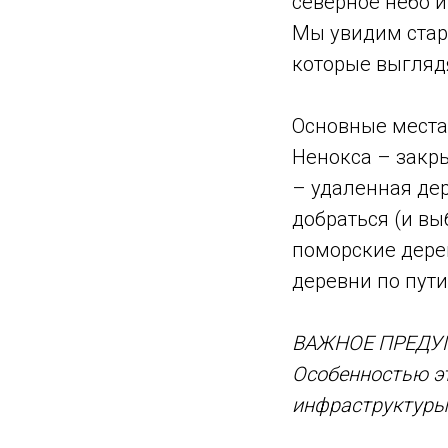
северное небо и
Мы увидим стар
которые выгляд
Основные места
Ненокса – закр
– удаленная дер
добраться (и вы
поморские дерев
деревни по пути
ВАЖНОЕ ПРЕДУ
Особенностью эт
инфраструктуры