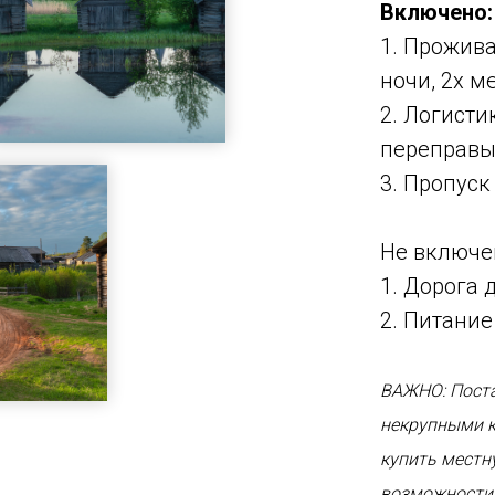
Включено:
1. Прожив
ночи, 2х ме
2. Логисти
переправы
3. Пропуск
Не включе
1. Дорога 
2. Питание
ВАЖНО: Поста
некрупными к
купить местн
возможности 