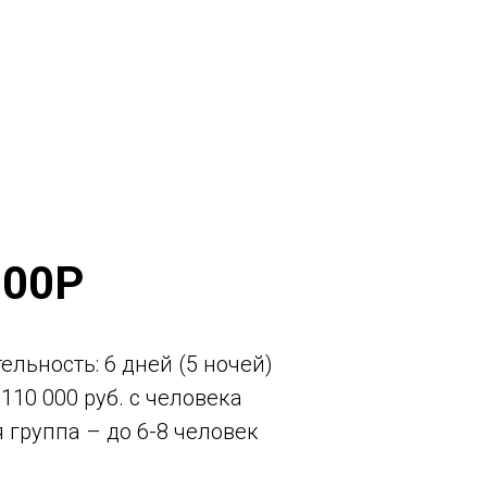
000Р
льность: 6 дней (5 ночей)
110 000 руб. с человека
группа – до 6-8 человек