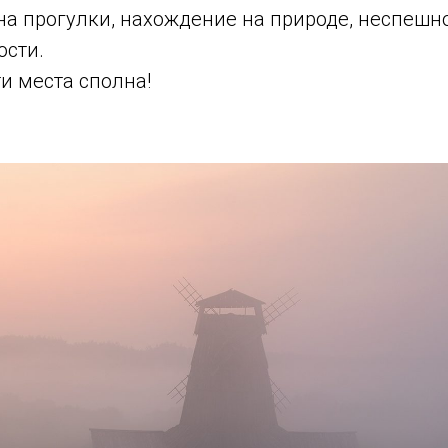
на прогулки, нахождение на природе, неспешн
ости.
и места сполна!