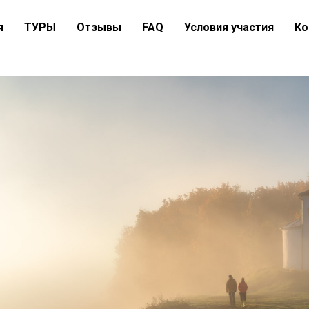
я
ТУРЫ
Отзывы
FAQ
Условия участия
Ко