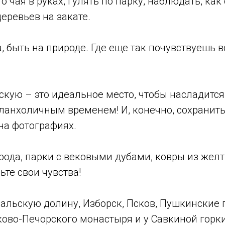
о чая в руках, гулять по парку, наблюдать, как
еревьев на закате.
а, быть на природе. Где еще так почувствуешь 
скую – это идеальное место, чтобы насладится
ланхоличным временем! И, конечно, сохранить
на фотографиях.
ода, парки с вековыми дубами, ковры из желт
ьте свои чувства!
альскую долину, Изборск, Псков, Пушкинские 
ково-Печорского монастыря и у Савкиной горк